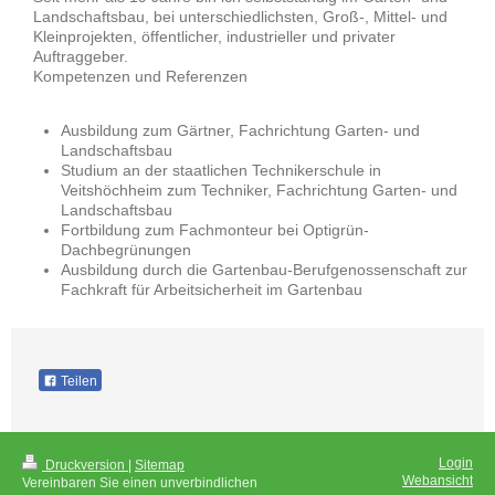
Landschaftsbau, bei unterschiedlichsten, Groß-, Mittel- und
Kleinprojekten, öffentlicher, industrieller und privater
Auftraggeber.
Kompetenzen und Referenzen
Ausbildung zum Gärtner, Fachrichtung Garten- und
Landschaftsbau
Studium an der staatlichen Technikerschule in
Veitshöchheim zum Techniker, Fachrichtung Garten- und
Landschaftsbau
Fortbildung zum Fachmonteur bei Optigrün-
Dachbegrünungen
Ausbildung durch die Gartenbau-Berufgenossenschaft zur
Fachkraft für Arbeitsicherheit im Gartenbau
Teilen
Login
Druckversion
|
Sitemap
Webansicht
Vereinbaren Sie einen unverbindlichen