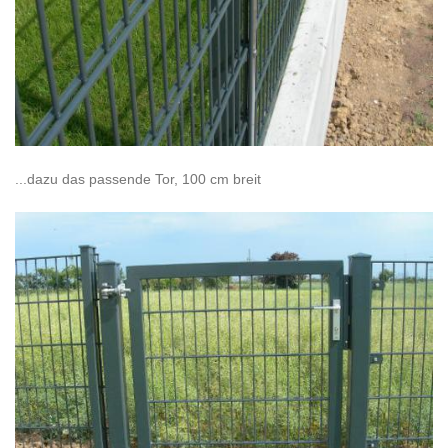
...dazu das passende Tor, 100 cm breit