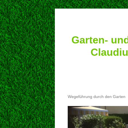
Garten- un
Claudi
Wegeführung durch den Garten