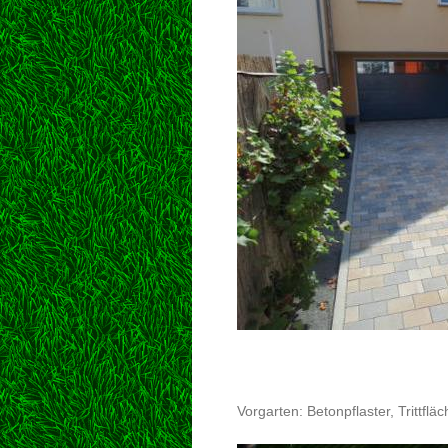
Vorgarten: Betonpflaster, Trittfl