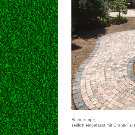
Betontreppe,
seitlich eingefasst mit Granit-Pal