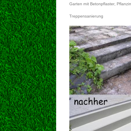
Garten mit Betonpflaster, Pflanzi
Treppensanierung