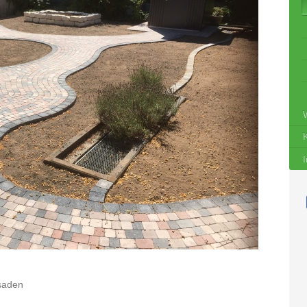
isaden