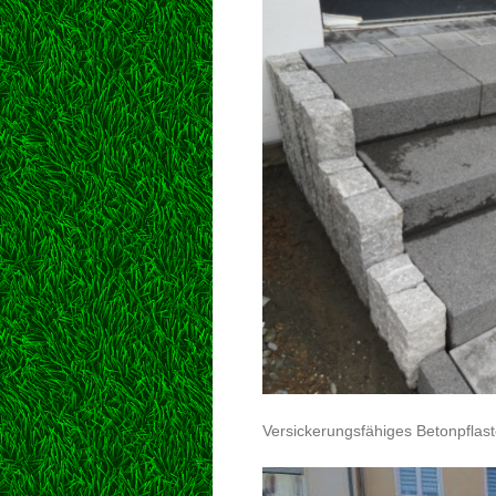
Versickerungsfähiges Betonpflast