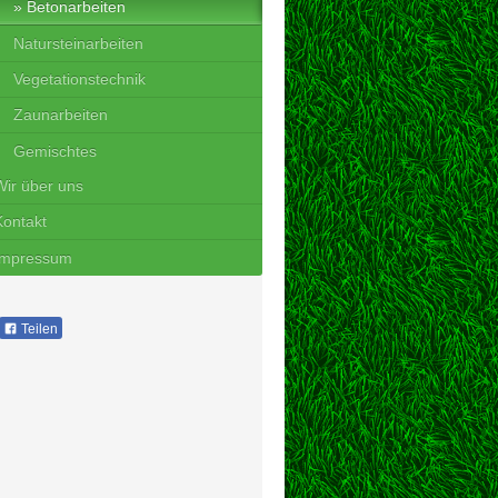
Betonarbeiten
Natursteinarbeiten
Vegetationstechnik
Zaunarbeiten
Gemischtes
Wir über uns
Kontakt
Impressum
Teilen